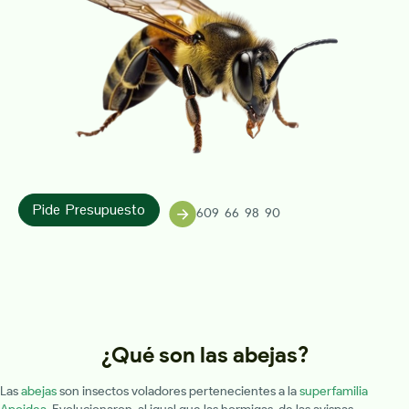
Pide Presupuesto
609 66 98 90
¿Qué son las abejas?
Las
abejas
son insectos voladores pertenecientes a la
superfamilia