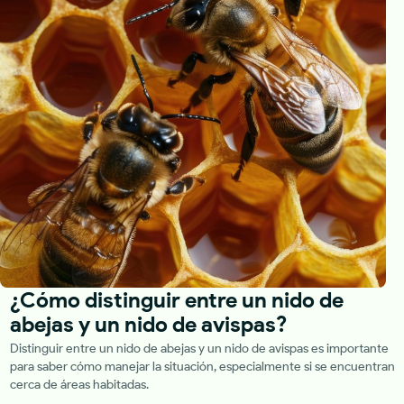
¿Cómo distinguir entre un nido de
abejas y un nido de avispas?
Distinguir entre un nido de abejas y un nido de avispas es importante
para saber cómo manejar la situación, especialmente si se encuentran
cerca de áreas habitadas.