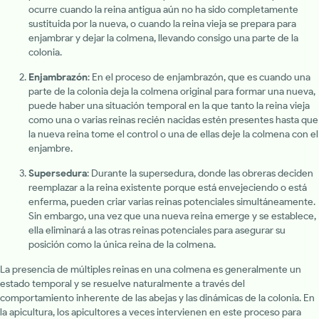
ocurre cuando la reina antigua aún no ha sido completamente
sustituida por la nueva, o cuando la reina vieja se prepara para
enjambrar y dejar la colmena, llevando consigo una parte de la
colonia.
Enjambrazón
: En el proceso de enjambrazón, que es cuando una
parte de la colonia deja la colmena original para formar una nueva,
puede haber una situación temporal en la que tanto la reina vieja
como una o varias reinas recién nacidas estén presentes hasta que
la nueva reina tome el control o una de ellas deje la colmena con el
enjambre.
Supersedura
: Durante la supersedura, donde las obreras deciden
reemplazar a la reina existente porque está envejeciendo o está
enferma, pueden criar varias reinas potenciales simultáneamente.
Sin embargo, una vez que una nueva reina emerge y se establece,
ella eliminará a las otras reinas potenciales para asegurar su
posición como la única reina de la colmena.
La presencia de múltiples reinas en una colmena es generalmente un
estado temporal y se resuelve naturalmente a través del
comportamiento inherente de las abejas y las dinámicas de la colonia. En
la apicultura, los apicultores a veces intervienen en este proceso para