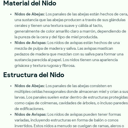
Material del Nido
Nidos de Abejas
: Los panales de las abejas están hechos de cera,
una sustancia que las abejas producen a través de sus glándulas
cerales y tienen una textura suave y cálida al tacto,
generalmente de color amarillo claro a marrón, dependiendo de
la pureza de la cera y del tipo de miel producida.
Nidos de Avispas
: Los nidos de avispas están hechos de una
mezcla de pulpa de madera y saliva. Las avispas mastican
pedazos de madera que mezclan con su saliva para formar una
sustancia parecida al papel. Los nidos tienen una apariencia
grisácea y textura rugosa y fibrosa.
Estructura del Nido
Nidos de Abejas
: Los panales de las abejas consisten en
múltiples celdas hexagonales donde almacenan miel y crían a sus
larvas. Los panales suelen estar dentro de estructuras protegidas
como cajas de colmenas, cavidades de árboles, o incluso paredes
de edificaciones.
Nidos de Avispas
: Los nidos de avispas pueden tener formas
variadas, incluyendo estructuras en forma de balón o conos
invertidos. Estos nidos a menudo se cuelgan de ramas, aleros o