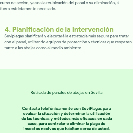
curso de acción, ya sea la reubicación del panal o su eliminación, si
fuera estrictamente necesario.
4. Planificación de la Intervención
Seviplagas planificará y ejecutará la estrategia más segura para tratar
con el panal, utilizando equipos de protección y técnicas que respeten
tanto a las abejas como al medio ambiente.
Retirada de panales de abejas en Sevilla
Contacta telefónicamente con SeviPlagas para
evaluar la situación y determinar la utilización
de las técnicas y métodos más eficaces en cada
caso, para controlar o eliminar la plaga de
insectos nocivos que habitan cerca de usted.