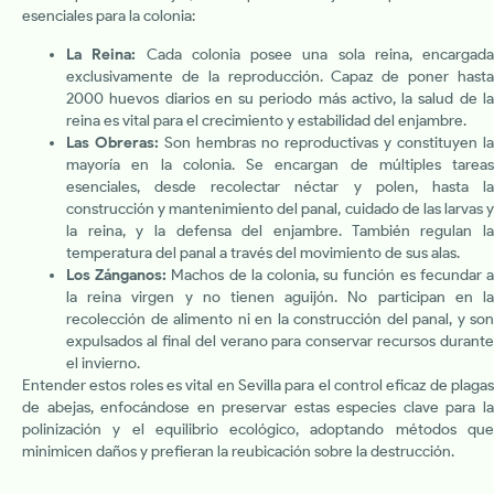
esenciales para la colonia:
La Reina:
Cada colonia posee una sola reina, encargada
exclusivamente de la reproducción. Capaz de poner hasta
2000 huevos diarios en su periodo más activo, la salud de la
reina es vital para el crecimiento y estabilidad del enjambre.
Las Obreras:
Son hembras no reproductivas y constituyen la
mayoría en la colonia. Se encargan de múltiples tareas
esenciales, desde recolectar néctar y polen, hasta la
construcción y mantenimiento del panal, cuidado de las larvas y
la reina, y la defensa del enjambre. También regulan la
temperatura del panal a través del movimiento de sus alas.
Los Zánganos:
Machos de la colonia, su función es fecundar 
la reina virgen y no tienen aguijón. No participan en la
recolección de alimento ni en la construcción del panal, y son
expulsados al final del verano para conservar recursos durante
el invierno.
Entender estos roles es vital en Sevilla para el control eficaz de plagas
de abejas, enfocándose en preservar estas especies clave para la
polinización y el equilibrio ecológico, adoptando métodos que
minimicen daños y prefieran la reubicación sobre la destrucción.