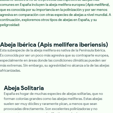
comunes en España incluyen la abeja melífera europea (
Apis mellifera
),
que es conocida por su importancia en la polinización y por ser menos
agresiva en comparación con otras especies de abejas a nivel mundial. A
continuación, exploremos otros tipos de abejas en España, y su
peligrosidad:
Abeja Ibérica (Apis mellifera iberiensis)
Esta subespecie de la abeja melífera es nativa de la Península Ibérica.
Es conocida por ser un poco más agresiva que su contraparte europea,
especialmente en áreas donde las condiciones climáticas pueden ser
más extremas. Sin embargo, su agresividad no alcanza a la de las abejas
africanizadas.
Abeja Solitaria
España es hogar de muchas especies de abejas solitarias, que no
forman colonias grandes como las abejas melíferas. Estas abejas
suelen ser muy dóciles y raramente pican, a menos que sean
provocadas directamente. Son excelentes polinizadoras y no