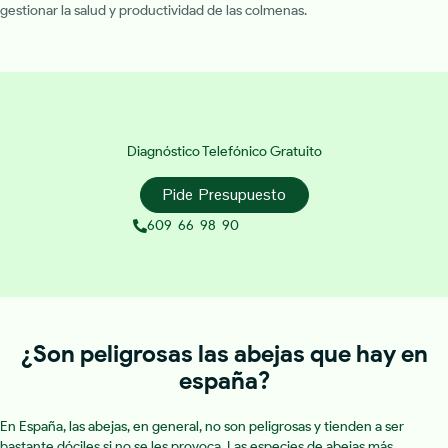
gestionar la salud y productividad de las colmenas.
Diagnóstico Telefónico Gratuito
Pide Presupuesto
609 66 98 90
¿Son peligrosas las abejas que hay en
españa?
En España, las abejas, en general, no son peligrosas y tienden a ser
bastante dóciles si no se les provoca. Las especies de abejas más