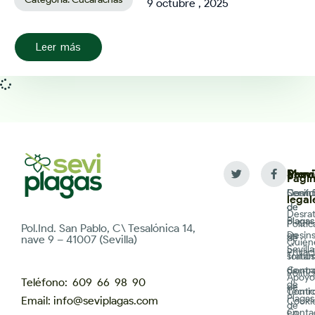
9 octubre , 2025
Leer más
Cucarachas en el Baño: Por Qué Aparecen y
Cómo Eliminarlas
Categoría:
Cucarachas