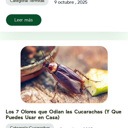
Categoría:
Termitas
9 octubre , 2025
Leer más
Los 7 Olores que Odian las Cucarachas (Y Que
Puedes Usar en Casa)
Categoría:
Cucarachas