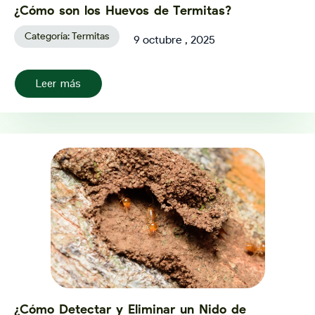
¿Cómo son los Huevos de Termitas?
Categoría:
Termitas
9 octubre , 2025
Leer más
¿Cómo Detectar y Eliminar un Nido de