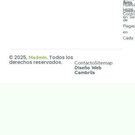
9 octubre , 2025
Leer más
¿Las Cucarachas son Peligrosas?
Categoría:
Cucarachas
9 octubre , 2025