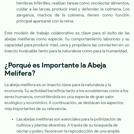
hembras infértiles, realizan tareas como recolectar alimentos,
cuidar a las larvas, producir miel y defender la colmena. Los
zánganos, machos de la colmena, tienen como función
principal aparearse con la reina.
Este modelo de trabajo colaborativo es clave para el éxito de las
abejas melíferas como especie. Su comportamiento laborioso y su
capacidad para producir miel, cera y propóleos las convierten en un
insecto invaluable tanto para la naturaleza como para la humanidad.
¿Porqué es Importante la Abeja
Melífera?
La abeja melífera es un insecto clave para la naturaleza y la
economía. Su actividad beneficia tanto a los ecosistemas como a los
seres humanos, convirtiéndola en una especie de gran valor
ecológico y económico. A continuación, se destacan los aspectos
más importantes de su relevancia.
Las abejas melíferas son esenciales para la polinización de
cultivos y plantas silvestres. A través de su búsqueda de
néctar y polen, favorecen la reproducción de una amplia