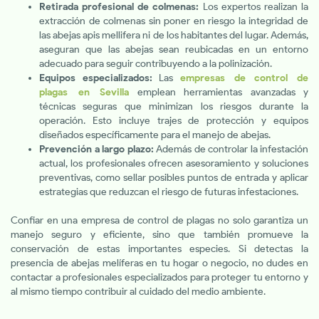
Retirada profesional de colmenas:
Los expertos realizan la
extracción de colmenas sin poner en riesgo la integridad de
las abejas apis mellifera ni de los habitantes del lugar. Además,
aseguran que las abejas sean reubicadas en un entorno
adecuado para seguir contribuyendo a la polinización.
Equipos especializados:
Las
empresas de control de
plagas en Sevilla
emplean herramientas avanzadas y
técnicas seguras que minimizan los riesgos durante la
operación. Esto incluye trajes de protección y equipos
diseñados específicamente para el manejo de abejas.
Prevención a largo plazo:
Además de controlar la infestación
actual, los profesionales ofrecen asesoramiento y soluciones
preventivas, como sellar posibles puntos de entrada y aplicar
estrategias que reduzcan el riesgo de futuras infestaciones.
Confiar en una empresa de control de plagas no solo garantiza un
manejo seguro y eficiente, sino que también promueve la
conservación de estas importantes especies. Si detectas la
presencia de abejas melíferas en tu hogar o negocio, no dudes en
contactar a profesionales especializados para proteger tu entorno y
al mismo tiempo contribuir al cuidado del medio ambiente.