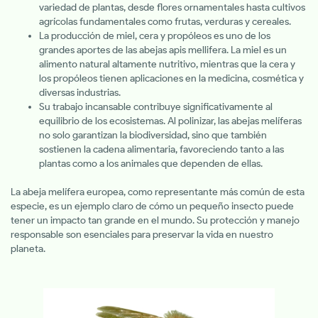
variedad de plantas, desde flores ornamentales hasta cultivos
agrícolas fundamentales como frutas, verduras y cereales.
La producción de miel, cera y propóleos es uno de los
grandes aportes de las abejas apis mellifera. La miel es un
alimento natural altamente nutritivo, mientras que la cera y
los propóleos tienen aplicaciones en la medicina, cosmética y
diversas industrias.
Su trabajo incansable contribuye significativamente al
equilibrio de los ecosistemas. Al polinizar, las abejas melíferas
no solo garantizan la biodiversidad, sino que también
sostienen la cadena alimentaria, favoreciendo tanto a las
plantas como a los animales que dependen de ellas.
La abeja melífera europea, como representante más común de esta
especie, es un ejemplo claro de cómo un pequeño insecto puede
tener un impacto tan grande en el mundo. Su protección y manejo
responsable son esenciales para preservar la vida en nuestro
planeta.