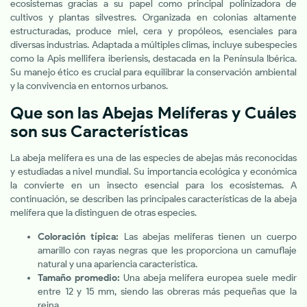
ecosistemas gracias a su papel como principal polinizadora de
cultivos y plantas silvestres. Organizada en colonias altamente
estructuradas, produce miel, cera y propóleos, esenciales para
diversas industrias. Adaptada a múltiples climas, incluye subespecies
como la Apis mellifera iberiensis, destacada en la Península Ibérica.
Su manejo ético es crucial para equilibrar la conservación ambiental
y la convivencia en entornos urbanos.
Que son las Abejas Melíferas y Cuáles
son sus ​Características
La abeja melífera es una de las especies de abejas más reconocidas
y estudiadas a nivel mundial. Su importancia ecológica y económica
la convierte en un insecto esencial para los ecosistemas. A
continuación, se describen las principales características de la abeja
melífera que la distinguen de otras especies.
Coloración típica:
Las abejas melíferas tienen un cuerpo
amarillo con rayas negras que les proporciona un camuflaje
natural y una apariencia característica.
Tamaño promedio:
Una abeja melífera europea suele medir
entre 12 y 15 mm, siendo las obreras más pequeñas que la
reina.