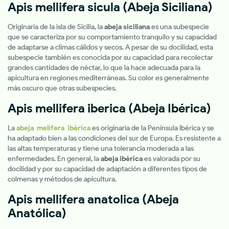
Apis mellifera sicula
(Abeja Siciliana)
Originaria de la isla de Sicilia, la
abeja siciliana
es una subespecie
que se caracteriza por su comportamiento tranquilo y su capacidad
de adaptarse a climas cálidos y secos. A pesar de su docilidad, esta
subespecie también es conocida por su capacidad para recolectar
grandes cantidades de néctar, lo que la hace adecuada para la
apicultura en regiones mediterráneas. Su color es generalmente
más oscuro que otras subespecies.
Apis mellifera iberica
(Abeja Ibérica)
La
abeja melífera ibérica
es originaria de la Península Ibérica y se
ha adaptado bien a las condiciones del sur de Europa. Es resistente a
las altas temperaturas y tiene una tolerancia moderada a las
enfermedades. En general, la
abeja ibérica
es valorada por su
docilidad y por su capacidad de adaptación a diferentes tipos de
colmenas y métodos de apicultura.
Apis mellifera anatolica
(Abeja
Anatólica)