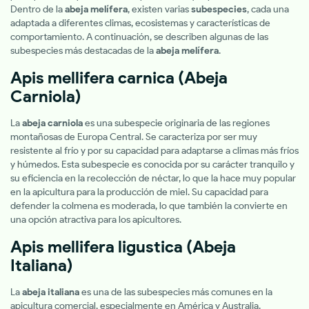
Dentro de la
abeja melífera
, existen varias
subespecies
, cada una
adaptada a diferentes climas, ecosistemas y características de
comportamiento. A continuación, se describen algunas de las
subespecies más destacadas de la
abeja melífera
.
Apis mellifera carnica
(Abeja
Carniola)
La
abeja carniola
es una subespecie originaria de las regiones
montañosas de Europa Central. Se caracteriza por ser muy
resistente al frío y por su capacidad para adaptarse a climas más fríos
y húmedos. Esta subespecie es conocida por su carácter tranquilo y
su eficiencia en la recolección de néctar, lo que la hace muy popular
en la apicultura para la producción de miel. Su capacidad para
defender la colmena es moderada, lo que también la convierte en
una opción atractiva para los apicultores.
Apis mellifera ligustica
(Abeja
Italiana)
La
abeja italiana
es una de las subespecies más comunes en la
apicultura comercial, especialmente en América y Australia.