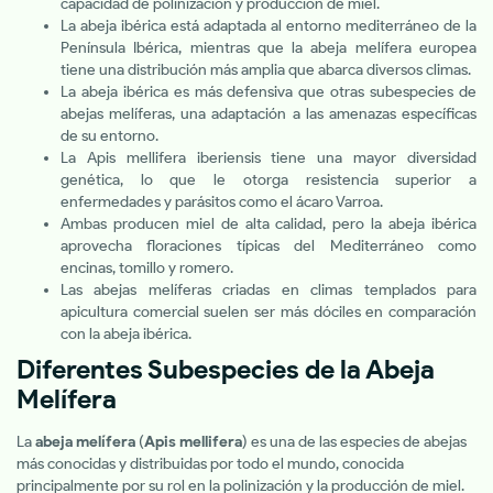
capacidad de polinización y producción de miel.
La abeja ibérica está adaptada al entorno mediterráneo de la
Península Ibérica, mientras que la abeja melífera europea
tiene una distribución más amplia que abarca diversos climas.
La abeja ibérica es más defensiva que otras subespecies de
abejas melíferas, una adaptación a las amenazas específicas
de su entorno.
La Apis mellifera iberiensis tiene una mayor diversidad
genética, lo que le otorga resistencia superior a
enfermedades y parásitos como el ácaro Varroa.
Ambas producen miel de alta calidad, pero la abeja ibérica
aprovecha floraciones típicas del Mediterráneo como
encinas, tomillo y romero.
Las abejas melíferas criadas en climas templados para
apicultura comercial suelen ser más dóciles en comparación
con la abeja ibérica.
Diferentes Subespecies de la Abeja
Melífera
La
abeja melífera
(
Apis mellifera
) es una de las especies de abejas
más conocidas y distribuidas por todo el mundo, conocida
principalmente por su rol en la polinización y la producción de miel.