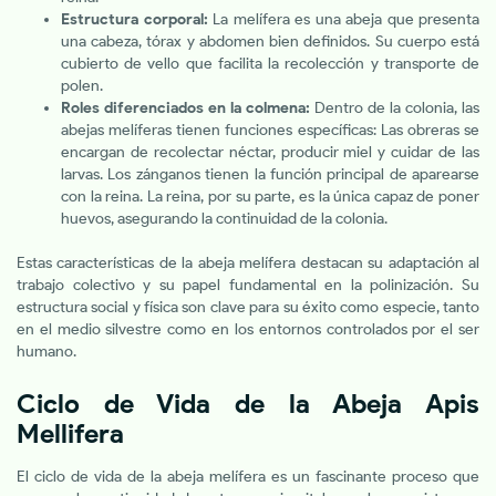
Estructura corporal:
La melífera es una abeja que presenta
una cabeza, tórax y abdomen bien definidos. Su cuerpo está
cubierto de vello que facilita la recolección y transporte de
polen.
Roles diferenciados en la colmena:
Dentro de la colonia, las
abejas melíferas tienen funciones específicas: Las obreras se
encargan de recolectar néctar, producir miel y cuidar de las
larvas. Los zánganos tienen la función principal de aparearse
con la reina. La reina, por su parte, es la única capaz de poner
huevos, asegurando la continuidad de la colonia.
Estas características de la abeja melífera destacan su adaptación al
trabajo colectivo y su papel fundamental en la polinización. Su
estructura social y física son clave para su éxito como especie, tanto
en el medio silvestre como en los entornos controlados por el ser
humano.
Ciclo de Vida de la Abeja Apis
Mellifera​
El ciclo de vida de la abeja melífera es un fascinante proceso que