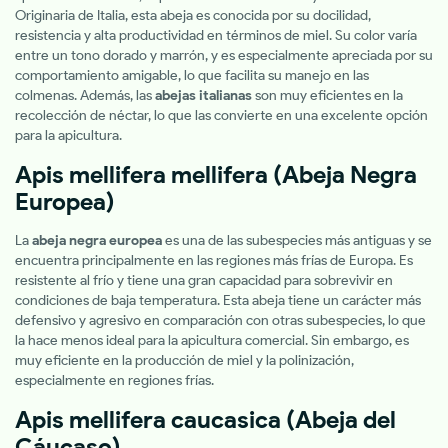
Originaria de Italia, esta abeja es conocida por su docilidad,
resistencia y alta productividad en términos de miel. Su color varía
entre un tono dorado y marrón, y es especialmente apreciada por su
comportamiento amigable, lo que facilita su manejo en las
colmenas. Además, las
abejas italianas
son muy eficientes en la
recolección de néctar, lo que las convierte en una excelente opción
para la apicultura.
Apis mellifera mellifera
(Abeja Negra
Europea)
La
abeja negra europea
es una de las subespecies más antiguas y se
encuentra principalmente en las regiones más frías de Europa. Es
resistente al frío y tiene una gran capacidad para sobrevivir en
condiciones de baja temperatura. Esta abeja tiene un carácter más
defensivo y agresivo en comparación con otras subespecies, lo que
la hace menos ideal para la apicultura comercial. Sin embargo, es
muy eficiente en la producción de miel y la polinización,
especialmente en regiones frías.
Apis mellifera caucasica
(Abeja del
Cáucaso)