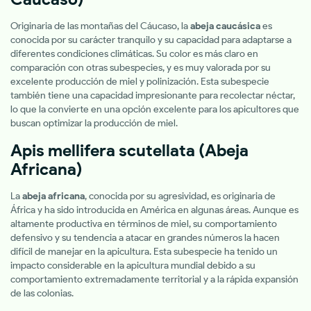
Originaria de las montañas del Cáucaso, la
abeja caucásica
es
conocida por su carácter tranquilo y su capacidad para adaptarse a
diferentes condiciones climáticas. Su color es más claro en
comparación con otras subespecies, y es muy valorada por su
excelente producción de miel y polinización. Esta subespecie
también tiene una capacidad impresionante para recolectar néctar,
lo que la convierte en una opción excelente para los apicultores que
buscan optimizar la producción de miel.
Apis mellifera scutellata
(Abeja
Africana)
La
abeja africana
, conocida por su agresividad, es originaria de
África y ha sido introducida en América en algunas áreas. Aunque es
altamente productiva en términos de miel, su comportamiento
defensivo y su tendencia a atacar en grandes números la hacen
difícil de manejar en la apicultura. Esta subespecie ha tenido un
impacto considerable en la apicultura mundial debido a su
comportamiento extremadamente territorial y a la rápida expansión
de las colonias.