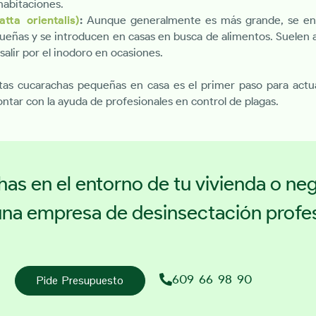
habitaciones.
tta orientalis)
:
Aunque generalmente es más grande, se en
ueñas y se introducen en casas en busca de alimentos. Suelen 
salir por el inodoro en ocasiones.
stas cucarachas pequeñas en casa es el primer paso para act
ontar con la ayuda de profesionales en control de plagas.
has en el entorno de tu vivienda o ne
na empresa de desinsectación profes
609 66 98 90
Pide Presupuesto