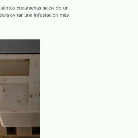
cuántas cucarachas salen de un
 para evitar una infestación más