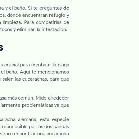
a y el baño. Si te preguntas
de
ltos, donde encuentran refugio y
 limpieza. Para combatirlas de
focos y eliminan la infestación.
s
s crucial para combatir la plaga
o el baño. Aquí te mencionamos
salen las cucarachas, para que
casa más común. Mide alrededor
cularmente problemáticas ya que
racha alemana, esta especie
 reconocible por las dos bandas
es raro encontrar una cucaracha