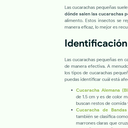
Las cucarachas pequeñas suelen
dónde salen las cucarachas 
alimento. Estos insectos se r
manera eficaz, lo mejor es recur
Identificació
Las cucarachas pequeñas en casa
de manera efectiva. A menudo,
los tipos de cucarachas peque
puedas identificar cuál está af
Cucaracha Alemana (Bla
de 1.5 cm y es de color m
buscan restos de comida 
Cucaracha de Bandas 
también se clasifica como
marrones claras que cruz