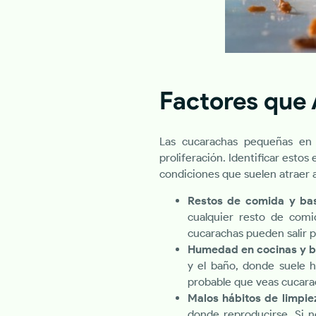
Factores que 
Las cucarachas pequeñas en c
proliferación. Identificar estos
condiciones que suelen atraer a
Restos de comida y ba
cualquier resto de comi
cucarachas pueden salir 
Humedad en cocinas y b
y el baño, donde suele 
probable que veas cucara
Malos hábitos de limpie
donde reproducirse. Si n