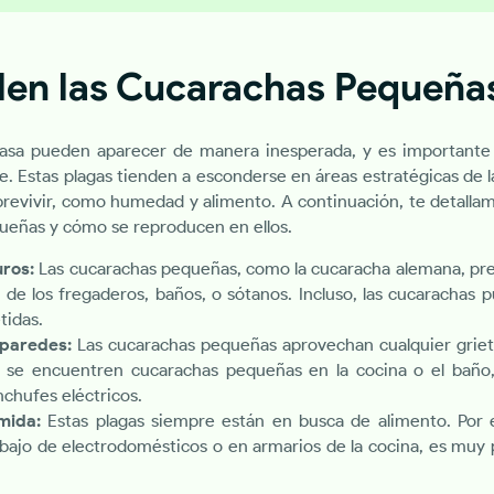
len las Cucarachas Pequeña
asa pueden aparecer de manera inesperada, y es importante
e. Estas plagas tienden a esconderse en áreas estratégicas de
obrevivir, como humedad y alimento. A continuación, te detall
ueñas y cómo se reproducen en ellos.
ros:
Las cucarachas pequeñas, como la cucaracha alemana, pre
 de los fregaderos, baños, o sótanos. Incluso, las cucarachas pu
tidas.
 paredes:
Las cucarachas pequeñas aprovechan cualquier grie
 se encuentren cucarachas pequeñas en la cocina o el baño, 
nchufes eléctricos.
omida:
Estas plagas siempre están en busca de alimento. Por 
jo de electrodomésticos o en armarios de la cocina, es muy 