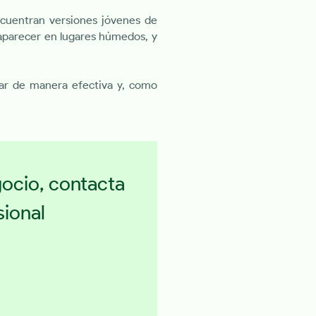
cuentran versiones jóvenes de
aparecer en lugares húmedos, y
uar de manera efectiva y, como
gocio, contacta
ional