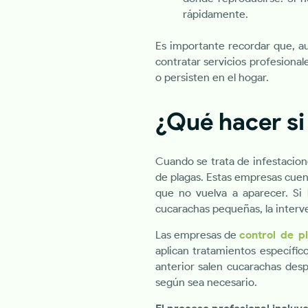
rápidamente.
Es importante recordar que, a
contratar servicios profesiona
o persisten en el hogar.
¿Qué hacer si
Cuando se trata de infestacio
de plagas. Estas empresas cuen
que no vuelva a aparecer. Si
cucarachas pequeñas, la interve
Las empresas de
control de p
aplican tratamientos específic
anterior salen cucarachas desp
según sea necesario.