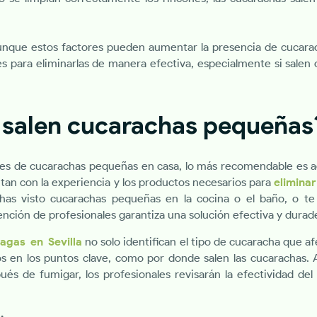
unque estos factores pueden aumentar la presencia de cucar
les para eliminarlas de manera efectiva, especialmente si sale
 salen cucarachas pequeñas
nes de cucarachas pequeñas en casa, lo más recomendable es a
tan con la experiencia y los productos necesarios para
elimina
 has visto cucarachas pequeñas en la cocina o el baño, o te
nción de profesionales garantiza una solución efectiva y durad
lagas en Sevilla
no solo identifican el tipo de cucaracha que a
os en los puntos clave, como por donde salen las cucarachas.
ués de fumigar, los profesionales revisarán la efectividad del 