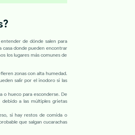
s?
 entender de dónde salen para
 la casa donde pueden encontrar
amos los lugares más comunes de
fieren zonas con alta humedad.
eden salir por el inodoro si las
ta o hueco para esconderse. De
debido a las múltiples grietas
eso, si hay restos de comida o
probable que salgan cucarachas