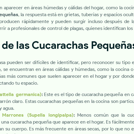
 aparecer en áreas húmedas y cálidas del hogar, como la cocin
pequeñas
, la respuesta está en grietas, tuberías y espacios ocu
eproducen rápidamente y pueden surgir incluso después de la
rir a profesionales de control de plagas, quienes identifican los 
n de las Cucarachas Pequeña
 pueden ser difíciles de identificar, pero reconocer su tipo e
 se encuentran en áreas cálidas y húmedas, como la cocina 
ñas más comunes que suelen aparecer en el hogar y por donde 
ectando tu espacio.
ttella germanica)
:
Este es el tipo de cucaracha pequeña en 
arrón claro. Estas cucarachas pequeñas en la cocina son parti
y agua.
Marrones (Supella longipalpa)
:
Menos común que la cuca
 una cucaracha pequeña que aparece en el hogar. Es fácilmente
an su cuerpo. Es más frecuente en áreas secas, por lo que no 