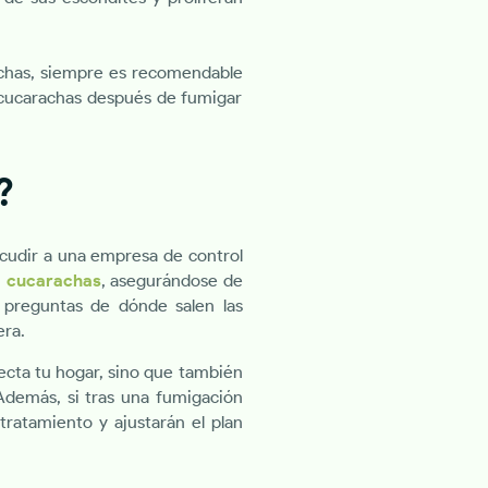
achas, siempre es recomendable
n cucarachas después de fumigar
?
cudir a una empresa de control
r cucarachas
, asegurándose de
 preguntas de dónde salen las
era.
fecta tu hogar, sino que también
 Además, si tras una fumigación
tratamiento y ajustarán el plan