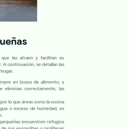
queñas
que las atraen y facilitan su
. A continuación, se detallan las
 hogar.
mpre en busca de alimento, y
e eliminan correctamente, las
por lo que áreas como la cocina
 agua o exceso de humedad, es
o.
as pequeñas encuentren refugios
 de sus escondites y proliferan