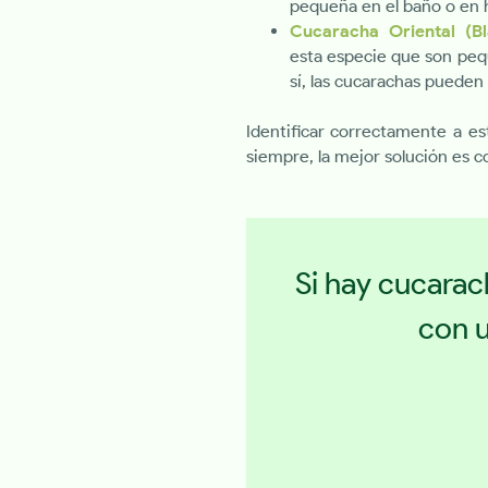
pequeña en el baño o en 
Cucaracha Oriental (Bla
esta especie que son peq
sí, las cucarachas pueden 
Identificar correctamente a e
siempre, la mejor solución es c
Si hay cucarac
con u