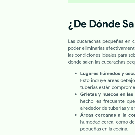
¿De Dónde Sa
Las cucarachas pequeñas en c
poder eliminarlas efectivament
las condiciones ideales para s
donde salen las cucarachas peq
Lugares húmedos y oscu
Esto incluye áreas debajo
tuberías están comprome
Grietas y huecos en las
hecho, es frecuente que
alrededor de tuberías y e
Áreas cercanas a la c
humedad cerca, como deba
pequeñas en la cocina.