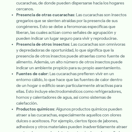
cucarachas, de donde pueden dispersarse hacia los hogares
cercanos.
Presencia de otras cucarachas
: Las cucarachas son insectos
gregarios que se sienten atraídas por la presencia de sus
congéneres. Esto se debe a feromonas específicas que
liberan, las cuales actúan como señales de agrupación y
pueden indicar un lugar seguro para vivir y reproducirse.
Presencia de otros insectos
: Las cucarachas son omnívoras
y depredadoras de oportunidad, lo que significa que la
presencia de otros insectos puede atraerlas como fuente de
alimento. Además, un alto número de otros insectos puede
indicar un ambiente propicio para su propio asentamiento.
Fuentes de calor
: Las cucarachas prefieren vivir en un
entorno cálido, lo que hace que las fuentes de calor dentro
de un hogar o edificio sean particularmente atractivas para
ellas. Esto incluye electrodomésticos como refrigeradores,
hornos y calentadores de agua, así como sistemas de
calefacción.
Productos químicos
: Algunos productos químicos pueden
atraer a las cucarachas, especialmente aquellos con olores
dulces o aceitosos. Por ejemplo, ciertos tipos de jabones,
adhesivos y otros materiales pueden inadvertidamente atraer