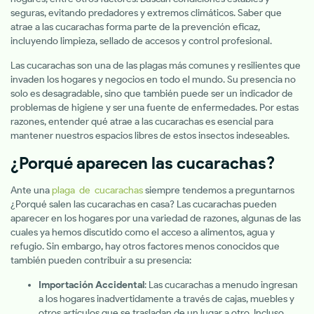
seguras, evitando predadores y extremos climáticos. Saber que
atrae a las cucarachas forma parte de la prevención eficaz,
incluyendo limpieza, sellado de accesos y control profesional.
Las cucarachas son una de las plagas más comunes y resilientes que
invaden los hogares y negocios en todo el mundo. Su presencia no
solo es desagradable, sino que también puede ser un indicador de
problemas de higiene y ser una fuente de enfermedades. Por estas
razones, entender qué atrae a las cucarachas es esencial para
mantener nuestros espacios libres de estos insectos indeseables.
¿Porqué aparecen las cucarachas?
Ante una
plaga de cucarachas
siempre tendemos a preguntarnos
¿Porqué salen las cucarachas en casa? Las cucarachas pueden
aparecer en los hogares por una variedad de razones, algunas de las
cuales ya hemos discutido como el acceso a alimentos, agua y
refugio. Sin embargo, hay otros factores menos conocidos que
también pueden contribuir a su presencia:
Importación Accidental
: Las cucarachas a menudo ingresan
a los hogares inadvertidamente a través de cajas, muebles y
otros artículos que se trasladan de un lugar a otro. Incluso