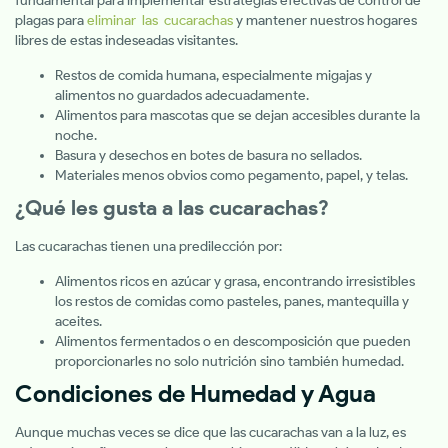
fundamental para implementar estrategias efectivas de control de
plagas para
eliminar las cucarachas
y mantener nuestros hogares
libres de estas indeseadas visitantes.
Restos de comida humana, especialmente migajas y
alimentos no guardados adecuadamente.
Alimentos para mascotas que se dejan accesibles durante la
noche.
Basura y desechos en botes de basura no sellados.
Materiales menos obvios como pegamento, papel, y telas.
¿Qué les gusta a las cucarachas?
Las cucarachas tienen una predilección por:
Alimentos ricos en azúcar y grasa, encontrando irresistibles
los restos de comidas como pasteles, panes, mantequilla y
aceites.
Alimentos fermentados o en descomposición que pueden
proporcionarles no solo nutrición sino también humedad.
Condiciones de Humedad y Agua
Aunque muchas veces se dice que las cucarachas van a la luz, es