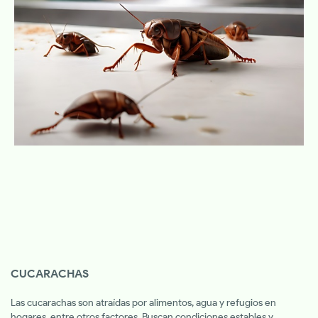
CUCARACHAS
Las cucarachas son atraídas por alimentos, agua y refugios en
hogares, entre otros factores. Buscan condiciones estables y