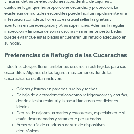
y fisuras, detrás de electrodomésticos, dentro de cajones o
cualquier lugar que les proporcione oscuridad y protección. La
existencia de múltiples escondites puede facilitar rápidamente una
infestación completa. Por esto, es crucial sellar las grietas y
aberturas en paredes, pisos y otras superficies. Además, la regular
inspección y limpieza de zonas oscuras y raramente perturbadas
puede evitar que estas plagas encuentren un refugio adecuado en
su hogar.
Preferencias de Refugio de las Cucarachas
Estos insectos prefieren ambientes oscuros y restringidos para sus
escondites. Algunos de los lugares más comunes donde las
cucarachas se ocultan incluyen:
Grietas y fisuras en paredes, suelos y techos.
Debajo de electrodomésticos como refrigeradores y estufas,
donde el calor residual y la oscuridad crean condiciones
ideales.
Dentro de cajones, armarios y estanterías, especialmente si
están desordenados y raramente perturbados.
Áreas detrás de cuadros o dentro de dispositivos
electrónicos.