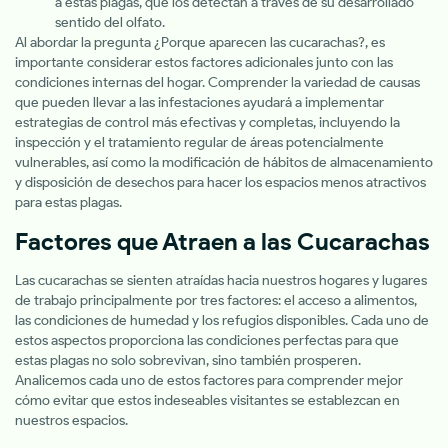
a estas plagas, que los detectan a través de su desarrollado
sentido del olfato.
Al abordar la pregunta ¿Porque aparecen las cucarachas?, es
importante considerar estos factores adicionales junto con las
condiciones internas del hogar. Comprender la variedad de causas
que pueden llevar a las infestaciones ayudará a implementar
estrategias de control más efectivas y completas, incluyendo la
inspección y el tratamiento regular de áreas potencialmente
vulnerables, así como la modificación de hábitos de almacenamiento
y disposición de desechos para hacer los espacios menos atractivos
para estas plagas.
Factores que Atraen a las Cucarachas
Las cucarachas se sienten atraídas hacia nuestros hogares y lugares
de trabajo principalmente por tres factores: el acceso a alimentos,
las condiciones de humedad y los refugios disponibles. Cada uno de
estos aspectos proporciona las condiciones perfectas para que
estas plagas no solo sobrevivan, sino también prosperen.
Analicemos cada uno de estos factores para comprender mejor
cómo evitar que estos indeseables visitantes se establezcan en
nuestros espacios.