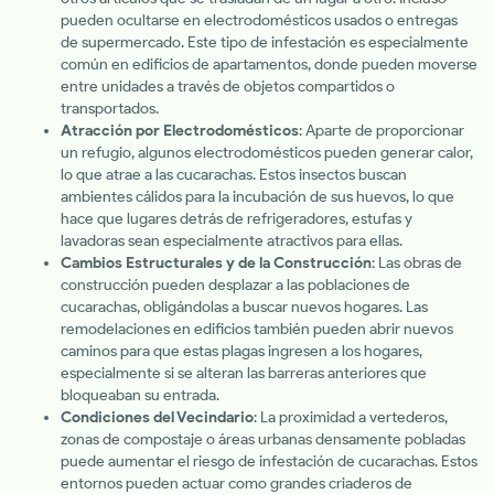
pueden ocultarse en electrodomésticos usados o entregas
de supermercado. Este tipo de infestación es especialmente
común en edificios de apartamentos, donde pueden moverse
entre unidades a través de objetos compartidos o
transportados.
Atracción por Electrodomésticos
: Aparte de proporcionar
un refugio, algunos electrodomésticos pueden generar calor,
lo que atrae a las cucarachas. Estos insectos buscan
ambientes cálidos para la incubación de sus huevos, lo que
hace que lugares detrás de refrigeradores, estufas y
lavadoras sean especialmente atractivos para ellas.
Cambios Estructurales y de la Construcción
: Las obras de
construcción pueden desplazar a las poblaciones de
cucarachas, obligándolas a buscar nuevos hogares. Las
remodelaciones en edificios también pueden abrir nuevos
caminos para que estas plagas ingresen a los hogares,
especialmente si se alteran las barreras anteriores que
bloqueaban su entrada.
Condiciones del Vecindario
: La proximidad a vertederos,
zonas de compostaje o áreas urbanas densamente pobladas
puede aumentar el riesgo de infestación de cucarachas. Estos
entornos pueden actuar como grandes criaderos de