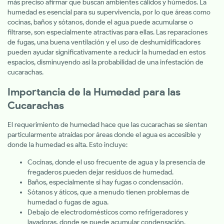
más preciso afirmar que buscan ambientes cálidos y húmedos. La
humedad es esencial para su supervivencia, por lo que áreas como
cocinas, baños y sótanos, donde el agua puede acumularse o
filtrarse, son especialmente atractivas para ellas. Las reparaciones
de fugas, una buena ventilación y el uso de deshumidificadores
pueden ayudar significativamente a reducir la humedad en estos
espacios, disminuyendo así la probabilidad de una infestación de
cucarachas.
Importancia de la Humedad para las
Cucarachas
El requerimiento de humedad hace que las cucarachas se sientan
particularmente atraídas por áreas donde el agua es accesible y
donde la humedad es alta. Esto incluye:
Cocinas, donde el uso frecuente de agua y la presencia de
fregaderos pueden dejar residuos de humedad.
Baños, especialmente si hay fugas o condensación.
Sótanos y áticos, que a menudo tienen problemas de
humedad o fugas de agua.
Debajo de electrodomésticos como refrigeradores y
lavadoras, donde se puede acumular condensación.