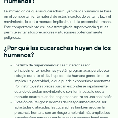
Humanos?
La afirmación de que las cucarachas huyen de los humanos se basa
en el comportamiento natural de estos insectos de evitar la luz y el
movimiento, lo cual a menudo implica huir de la presencia humana.
Este comportamiento es una estrategia de supervivencia que les
permite evitar a los predadores y situaciones potencialmente
peligrosas.
¿Por qué las cucarachas huyen de los
humanos?
Instinto de Supervivencia
: Las cucarachas son
principalmente nocturnas y están programadas para buscar
refugio durante el día. La presencia humana generalmente
implica luz y actividad, lo que puede exponerlas a amenazas.
Por instinto, estas plagas buscan esconderse rápidamente
cuando detectan movimiento o son iluminadas, lo que a
menudo ocurre cuando una persona entra en una habitación.
Evasión de Peligros
: Además del riesgo inmediato de ser
aplastadas o atacadas, las cucarachas también asocian la
presencia humana con un riesgo ambiental más amplio. Los
espacios frecuentados por humanos a menudo involucran