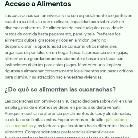
Acceso a Alimentos
Las cucarachas son omnívoras y no son especialmente exigentes en
cuanto a su dieta, lo que explica su capacidad para sobrevivir en
diversos ambientes. Se alimentan de casi cualquier cosa, desde
restos de comida hasta pegamento, papel y tela. Prefieren los
alimentos dulces, grasosos y ricos en almidón, pero no
desperdiciarán la oportunidad de consumir otros materiales
orgánicos disponibles en un hogar típico. La presencia de migajas,
alimentos no guardados adecuadamente o basura sin tapar son
invitaciones abiertas para estas plagas. Mantener una limpieza
rigurosa y almacenar correctamente los alimentos son pasos críticos
para disminuir su atracción hacia nuestras viviendas.
¿De qué se alimentan las cucarachas?
Las cucarachas son omnívoras y su capacidad para sobrevivir en una
amplia gama de entornos se debe, en parte, a su dieta versátil.
Aunque muestran preferencia por alimentos dulces y almidonados,
su dieta no se limita a estos. Exploraremos en detalle
qué comen
las cucarachas
y los factores que las atraen hacia diferentes tipos de
alimentos. Comprender estas preferencias alimenticias es