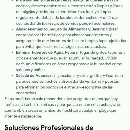
Mantenimiento de la Limpieza
: Asegurar que las áreas de
cocina y almacenamiento de alimentos estén limpias y libres
de migajas y residuos alimenticios. Esto incluye limpiar
regularmente debajo de los electrodomésticos y en áreas
ocultas donde los restos de comida pueden acumularse.
Almacenamiento Seguro de Alimentos y Basura
: Utilizar
contenedores herméticos para almacenar alimentos y
asegurarse de que los botes de basura tengan tapas ajustadas
para evitar que los olores atraigan a las cucarachas.
Eliminar Fuentes de Agua
: Reparar fugas de grifos, tuberías y
otros elementos que puedan acumular humedad. Utilizar
deshumidificadores en áreas propensas a la humedad como
sótanos y baños.
Sellado de Accesos
: Inspeccionar y sellar grietas y fisuras en
paredes, suelos, techos y alrededor de ventanas y puertas
para eliminar los puntos de entrada y escondites de las
cucarachas.
Estas medidas no solo responden a las preguntas de porque hay
tantas cucarachas en mi casa y porque aparecen cucarachas, sino
que también crean un ambiente hostil para cualquier plaga que
intente establecerse.
Soluciones Profesionales de