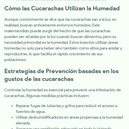
Cómo las Cucarachas Utilizan la Humedad
Aunque comúnmente se dice que las cucarachas van a la luz, en
realidad, buscan activamente entornos húmedos. Este
malentendido puede surgir del hecho de que las cucarachas
pueden ser atraídas por la luz cuando buscan alimentos, pero su
necesidad primordial es la humedad. Estos insectos utilizan áreas
húmedas no solo para beber sino también como sitios para anidar y
reproducirse, lo que facilita el rápido crecimiento de sus
poblaciones.
Estrategias de Prevención basadas en los
gustos de las cucarachas
Controlar la humedad es esencial para prevenir una infestación de
cucarachas. Algunas medidas prácticas incluyen:
Reparar fugas de tuberías y grifos para reducir el acceso a
fuentes de agua.
Utilizar deshumidificadores en áreas propensas a la humedad
elevada.
Asegurar una ventilación adecuada en toda la vivienda,