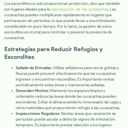
Los escondites no solo proporcionan protección, sino que también
son lugares ideales para la
reproducción de las cucarachas
. Las
cucarachas pueden multiplicarse rápidamente en lugares que
permanecen sin perturbar, lo que puede llevar a una infestación
considerable en poco tiempo. Por lo tanto, la gestión de estos
escondites es crucial para controlar o prevenir la presencia de
cucarachas.
Estrategias para Reducir Refugios y
Escondites
Sellado de Entradas
: Utilizar selladores para cerrar grietas y
fisuras puede prevenir efectivamente que las cucarachas
ingresen y encuentren escondites. Es importante revisar
periódicamente estas áreas y mantenerlas selladas.
Desorden Mínimo
: Mantener los espacios limpios y
ordenados reduce las áreas donde las cucarachas pueden
esconderse. Evitar el almacenamiento innecesario de cajas y
otros materiales que proporcionen refugio a las cucarachas.
Inspecciones Regulares
: Revisar áreas que raramente se
perturban puede ayudar a detectar signos de infestación
temprano. Es importante prestar atención a los lugares