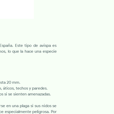
spaña. Este tipo de avispa es
os, lo que la hace una especie
asta 20 mm.
, áticos, techos y paredes.
s si se sienten amenazadas.
se en una plaga si sus nidos se
ce especialmente peligrosa. Por