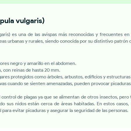
ula vulgaris)
aris) es una de las avispas más reconocidas y frecuentes en 
s urbanas y rurales, siendo conocida por su distintivo patrón d
ores negro y amarillo en el abdomen.
, con reinas de hasta 20 mm.
ares protegidos como árboles, arbustos, edificios y estructuras
vas cuando se sienten amenazadas, pueden provocar picaduras 
el control de plagas ya que se alimentan de otros insectos, per
ndo sus nidos están cerca de áreas habitadas. En estos casos, 
l para evitar picaduras y asegurar la seguridad de las personas.