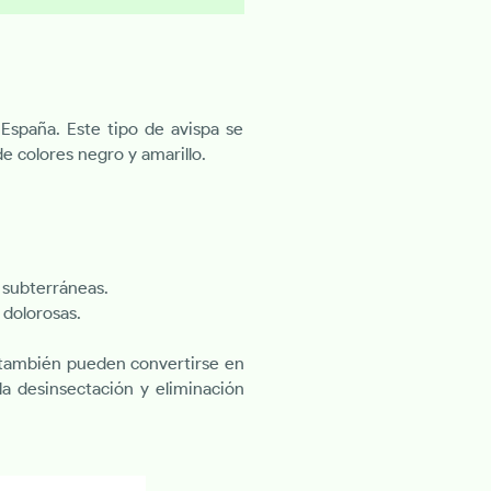
España. Este tipo de avispa se
e colores negro y amarillo.
 subterráneas.
dolorosas.
o también pueden convertirse en
la desinsectación y eliminación