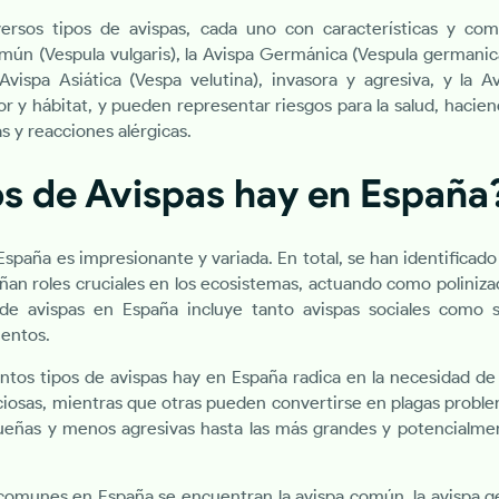
ersos tipos de avispas, cada uno con características y co
ún (Vespula vulgaris), la Avispa Germánica (Vespula germanic
vispa Asiática (Vespa velutina), invasora y agresiva, y la A
r y hábitat, y pueden representar riesgos para la salud, hacie
s y reacciones alérgicas.
s de Avispas hay en España
España es impresionante y variada. En total, se han identificad
an roles cruciales en los ecosistemas, actuando como poliniza
 de avispas en España incluye tanto avispas sociales como s
entos.
ntos tipos de avispas hay en España radica en la necesidad d
iosas, mientras que otras pueden convertirse en plagas problem
ueñas y menos agresivas hasta las más grandes y potencialmen
 comunes en España se encuentran la avispa común, la avispa g