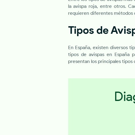
la avispa roja, entre otros. C
requieren diferentes métodos 
Tipos de Avis
En España, existen diversos t
tipos de avispas en España pa
presentan los principales tipos
Dia