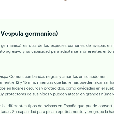
(Vespula germanica)
 germanica) es otra de las especies comunes de avispas en E
o agresivo y su capacidad para adaptarse a diferentes entorn
Avispa Común, con bandas negras y amarillas en su abdomen.
n entre 12 y 15 mm, mientras que las reinas pueden alcanzar h
os en lugares oscuros y protegidos, como cavidades en el suelo
y protectoras de sus nidos y pueden atacar en grandes número
las diferentes tipos de avispas en España que puede convertir
tadas. Su capacidad para picar repetidamente y en grupo la ha