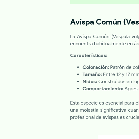
Avispa Común (Vesp
La Avispa Común (Vespula vulg
encuentra habitualmente en área
Características:
Coloración:
Patrón de col
Tamaño:
Entre 12 y 17 mm
Nidos:
Construidos en lug
Comportamiento:
Agresi
Esta especie es esencial para 
una molestia significativa cua
profesional de avispas es crucia