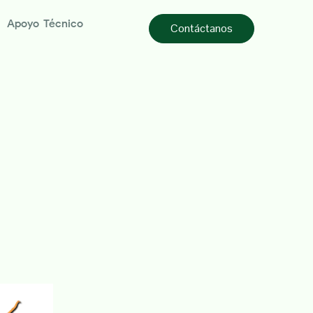
Apoyo Técnico
Contáctanos