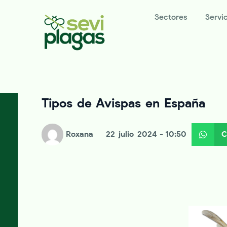
Sectores
Servi
Tipos de Avispas en España
Roxana
22 julio 2024
- 10:50
C