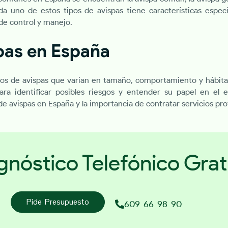
ada uno de estos tipos de avispas tiene características espec
de control y manejo.
pas en España
ipos de avispas que varían en tamaño, comportamiento y hábita
ra identificar posibles riesgos y entender su papel en el 
 de avispas en España y la importancia de contratar servicios pro
gnóstico Telefónico Grat
Pide Presupuesto
609 66 98 90