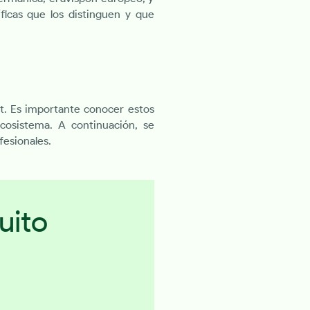
íficas que los distinguen y que
t. Es importante conocer estos
ecosistema. A continuación, se
fesionales.
uito