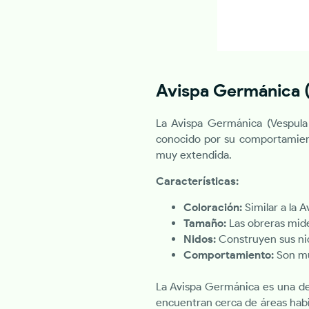
Avispa Germánica 
La Avispa Germánica (Vespula
conocido por su comportamient
muy extendida.
Características:
Coloración:
Similar a la 
Tamaño:
Las obreras mide
Nidos:
Construyen sus nid
Comportamiento:
Son mu
La Avispa Germánica es una de 
encuentran cerca de áreas habi