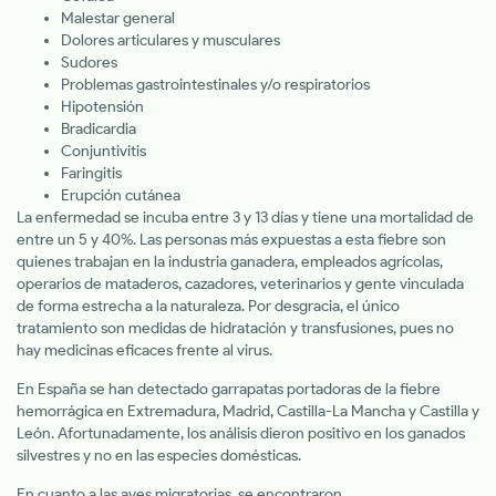
Malestar general
Dolores articulares y musculares
Sudores
Problemas gastrointestinales y/o respiratorios
Hipotensión
Bradicardia
Conjuntivitis
Faringitis
Erupción cutánea
La enfermedad se incuba entre 3 y 13 días y tiene una mortalidad de
entre un 5 y 40%. Las personas más expuestas a esta fiebre son
quienes trabajan en la industria ganadera, empleados agrícolas,
operarios de mataderos, cazadores, veterinarios y gente vinculada
de forma estrecha a la naturaleza. Por desgracia, el único
tratamiento son medidas de hidratación y transfusiones, pues no
hay medicinas eficaces frente al virus.
En España se han detectado garrapatas portadoras de la fiebre
hemorrágica en Extremadura, Madrid, Castilla-La Mancha y Castilla y
León. Afortunadamente, los análisis dieron positivo en los ganados
silvestres y no en las especies domésticas.
En cuanto a las aves migratorias, se encontraron