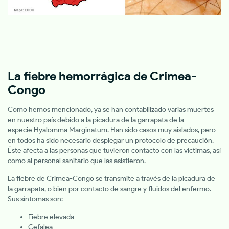
La fiebre hemorrágica de Crimea-
Congo
Como hemos mencionado, ya se han contabilizado varias muertes
en nuestro país debido a la picadura de la garrapata de la
especie Hyalomma Marginatum. Han sido casos muy aislados, pero
en todos ha sido necesario desplegar un protocolo de precaución.
Éste afecta a las personas que tuvieron contacto con las víctimas, así
como al personal sanitario que las asistieron.
La fiebre de Crimea-Congo se transmite a través de la picadura de
la garrapata, o bien por contacto de sangre y fluidos del enfermo.
Sus síntomas son:
Fiebre elevada
Cefalea