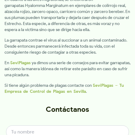
garrapatas Hyalomma Marginatum en ejemplares de colirrojo real,
alzacola rojizo, zarcero opaco, carricero común y zarcero bereber. En
sus plumas pueden transportarla y dejarla caer después de cruzar el
Estrecho. Esta especie, a diferencia de otras, es más voraz y no
espera a la víctima sino que se dirige hacia ella.
La garrapata contrae el virus al succionar a un animal contaminado.
Desde entonces parmanecerá infectada toda su vida, con el
consiguiente riesgo de contagiar a otras especies.
En
SeviPlagas
ya dimos una serie de consejos para evitar garrapatas,
así como la manera idónea de retirar este parásito en caso de sufrir
una picadura.
Si tiene algún problema de plagas contacte con
SeviPlagas – Tu
Empresa de Control de Plagas en Sevilla
.
Contáctanos