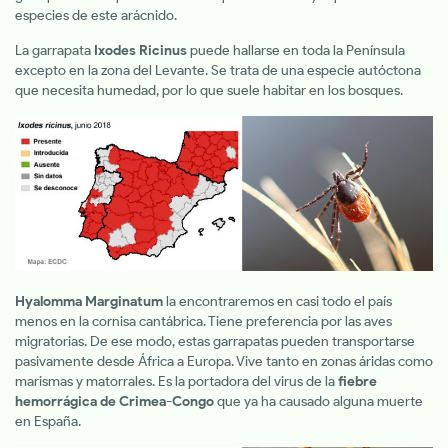
especies de este arácnido.
La garrapata
Ixodes Ricinus
puede hallarse en toda la Península
excepto en la zona del Levante. Se trata de una especie autóctona
que necesita humedad, por lo que suele habitar en los bosques.
Hyalomma Marginatum
la encontraremos en casi todo el país
menos en la cornisa cantábrica. Tiene preferencia por las aves
migratorias. De ese modo, estas garrapatas pueden transportarse
pasivamente desde África a Europa. Vive tanto en zonas áridas como
marismas y matorrales. Es la portadora del virus de la
fiebre
hemorrágica de Crimea-Congo
que ya ha causado alguna muerte
en España.