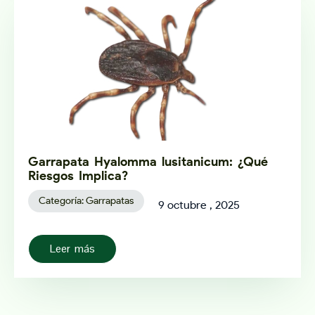
Garrapata Hyalomma lusitanicum: ¿Qué
Riesgos Implica?
Categoría:
Garrapatas
9 octubre , 2025
Leer más