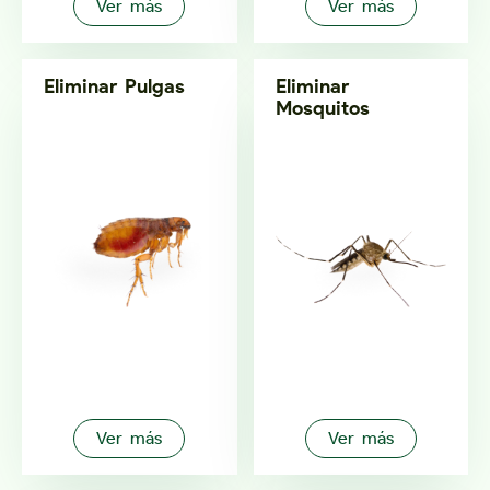
Ver más
Ver más
Eliminar Pulgas
Eliminar
Mosquitos
Ver más
Ver más