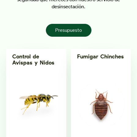
desinsectación.
Presupuesto
Control de
Fumigar Chinches
Avispas y Nidos