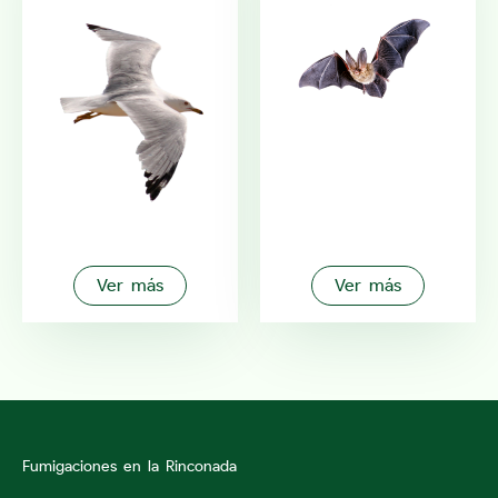
Ver más
Ver más
Fumigaciones en la Rinconada