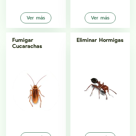
Ver más
Ver más
Fumigar
Eliminar Hormigas
Cucarachas