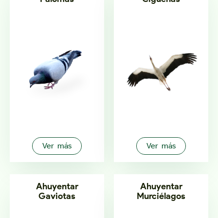
Ver más
Ver más
Ahuyentar
Ahuyentar
Gaviotas
Murciélagos