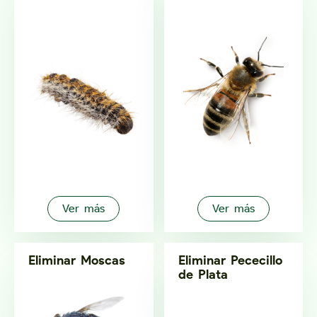
Ver más
Ver más
Eliminar Moscas
Eliminar Pececillo
de Plata