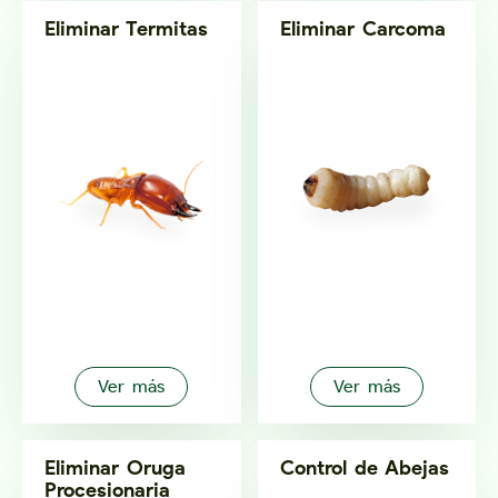
Eliminar Termitas
Eliminar Carcoma
Ver más
Ver más
Eliminar Oruga
Control de Abejas
Procesionaria