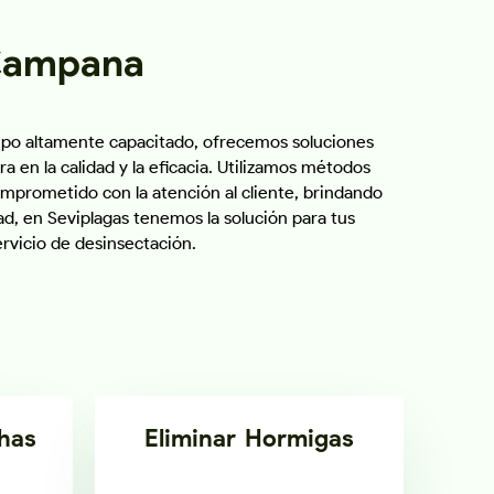
 Campana
uipo altamente capacitado, ofrecemos soluciones
 en la calidad y la eficacia. Utilizamos métodos
mprometido con la atención al cliente, brindando
ad, en Seviplagas tenemos la solución para tus
rvicio de desinsectación.
has
Eliminar Hormigas