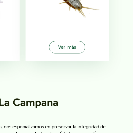
Ver más
 La Campana
, nos especializamos en preservar la integridad de