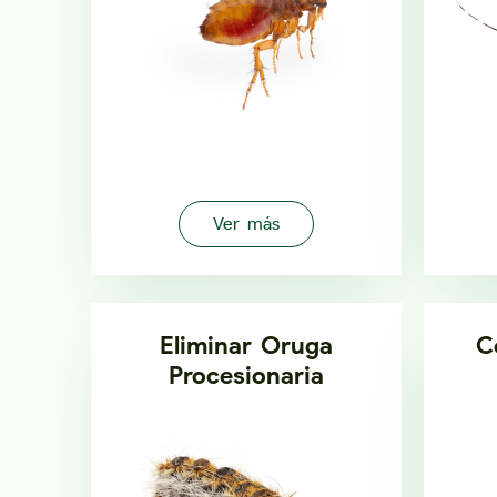
Ver más
Eliminar Oruga
C
Procesionaria