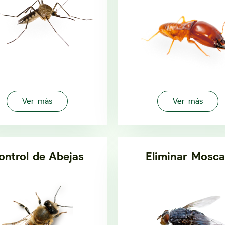
Ver más
Ver más
ontrol de Abejas
Eliminar Mosca