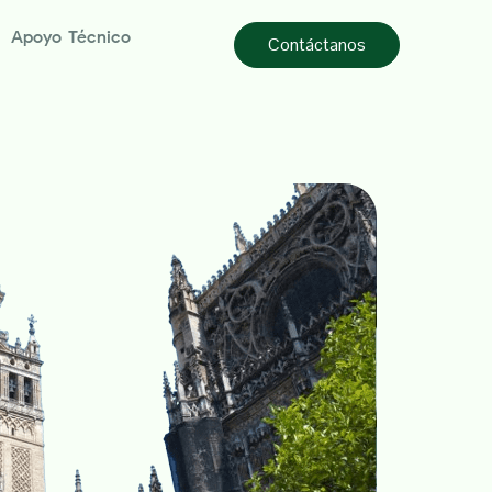
Apoyo Técnico
Contáctanos