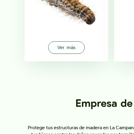
Ver más
Empresa de
Protege tus estructuras de madera en La Campana c