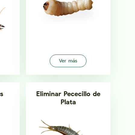
Ver más
s
Eliminar Pececillo de
Plata