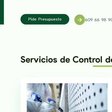
Pide Presupuesto
609 66 98 9
Servicios de Control 