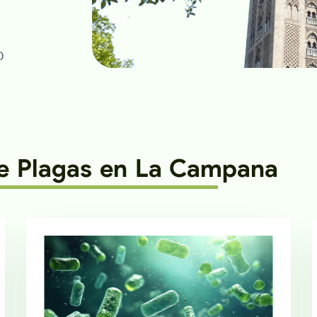
0
de Plagas en La Campana