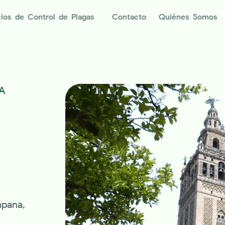
cios de Control de Plagas
Contacto
Quiénes Somos
A
mpana,