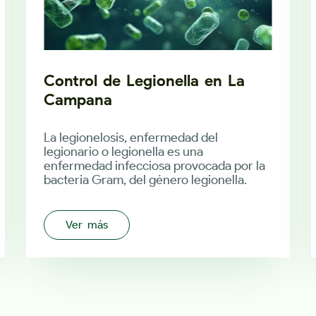
Control de Legionella en La
Campana
La legionelosis, enfermedad del
legionario o legionella es una
enfermedad infecciosa provocada por la
bacteria Gram, del género legionella.
Ver más