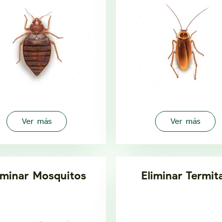
Ver más
Ver más
iminar Mosquitos
Eliminar Termit