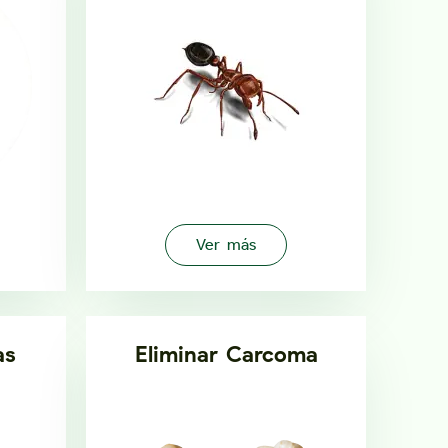
Ver más
as
Eliminar Carcoma