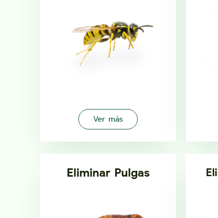
Ver más
Eliminar Pulgas
El