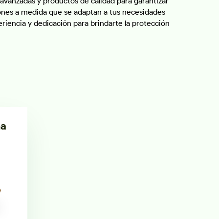
avanzadas y productos de calidad para garantizar
iones a medida que se adaptan a tus necesidades
riencia y dedicación para brindarte la protección
ma