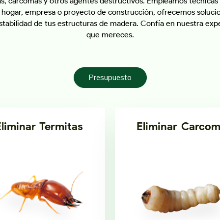
as, carcomas y otros agentes destructivos. Empleamos técnicas 
tu hogar, empresa o proyecto de construcción, ofrecemos soluc
estabilidad de tus estructuras de madera. Confía en nuestra expe
que mereces.
Presupuesto
Eliminar Termitas
Eliminar Carco