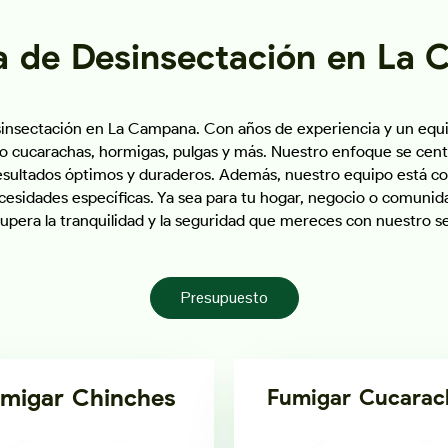
 de Desinsectación en La
esinsectación en La Campana. Con años de experiencia y un eq
o cucarachas, hormigas, pulgas y más. Nuestro enfoque se centra
esultados óptimos y duraderos. Además, nuestro equipo está co
cesidades específicas. Ya sea para tu hogar, negocio o comunid
upera la tranquilidad y la seguridad que mereces con nuestro se
Presupuesto
migar Chinches
Fumigar Cucarac