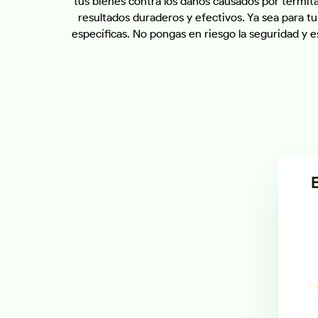
tus bienes contra los daños causados por termit
resultados duraderos y efectivos. Ya sea para 
específicas. No pongas en riesgo la seguridad y 